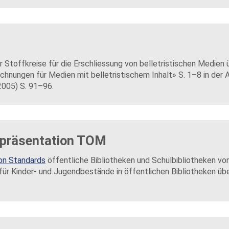
r Stoffkreise für die Erschliessung von belletristischen Medien 
chnungen für Medien mit belletristischem Inhalt» S. 1–8 in der 
2005) S. 91–96.
npräsentation TOM
on Standards
öffentliche Bibliotheken und Schulbibliotheken von
ür Kinder- und Jugendbestände in öffentlichen Bibliotheken übe