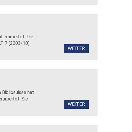
überarbeitet. Die
AT 7 (2003/10)
WEITER
 Bibliosuisse hat
rarbeitet. Sie
WEITER