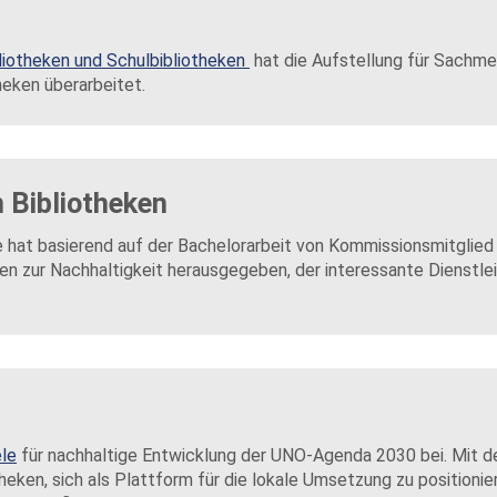
iotheken und Schulbibliotheken
hat die Aufstellung für Sachme
heken überarbeitet.
n Bibliotheken
e hat basierend auf der Bachelorarbeit von Kommissionsmitglied
en zur Nachhaltigkeit herausgegeben, der interessante Dienstle
ele
für nachhaltige Entwicklung der UNO-Agenda 2030 bei. Mit 
theken, sich als Plattform für die lokale Umsetzung zu positionie