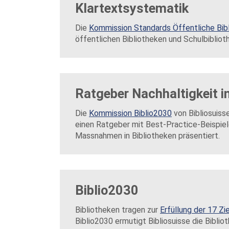
Klartextsystematik
Die
Kommission Standards Öffentliche Bibl
öffentlichen Bibliotheken und Schulbibliot
Ratgeber Nachhaltigkeit i
Die
Kommission Biblio2030
von Bibliosuiss
einen Ratgeber mit Best-Practice-Beispiel
Massnahmen in Bibliotheken präsentiert.
Biblio2030
Bibliotheken tragen zur
Erfüllung der 17 Zi
Biblio2030 ermutigt Bibliosuisse die Biblio