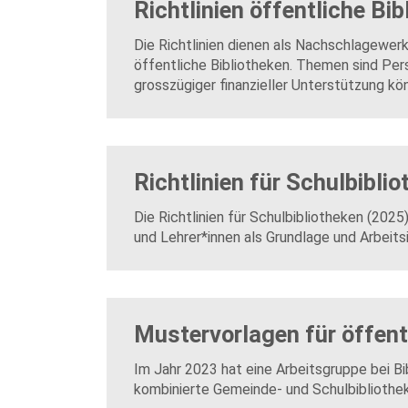
Richtlinien öffentliche Bi
Die Richtlinien dienen als Nachschlagewer
öffentliche Bibliotheken. Themen sind Pe
grosszügiger finanzieller Unterstützung kö
Richtlinien für Schulbibli
Die Richtlinien für Schulbibliotheken (202
und Lehrer*innen als Grundlage und Arbeits
Mustervorlagen für öffent
Im Jahr 2023 hat eine Arbeitsgruppe bei Bi
kombinierte Gemeinde- und Schulbibliothek