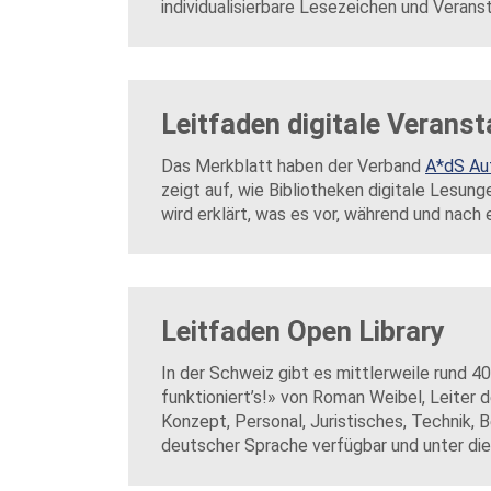
individualisierbare Lesezeichen und Verans
Leitfaden digitale Verans
Das Merkblatt haben der Verband
A*dS Au
zeigt auf, wie Bibliotheken digitale Lesun
wird erklärt, was es vor, während und nach 
Leitfaden Open Library
In der Schweiz gibt es mittlerweile rund 4
funktioniert’s!» von Roman Weibel, Leiter d
Konzept, Personal, Juristisches, Technik, 
deutscher Sprache verfügbar und unter d