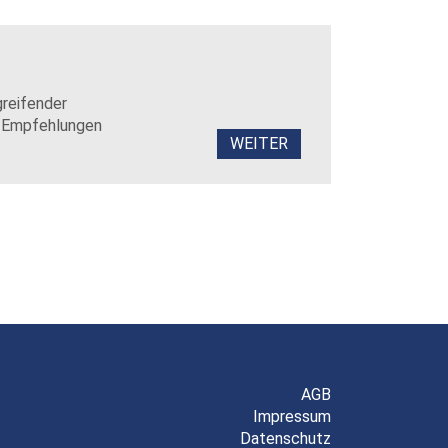
greifender
t Empfehlungen
WEITER
AGB
Impressum
Datenschutz