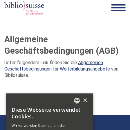
Allgemeine
Geschäftsbedingungen (AGB)
Unter folgendem Link finden Sie die
Allgemeinen
Geschäftsbedingungen für Weiterbildungsangebote
von
Bibliosuisse.
×
Diese Webseite verwendet
GERMAN
Cookies.
FRENCH
Wir verwenden Cookies, um die