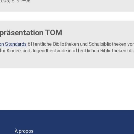
2005) S. 91–96.
npräsentation TOM
on Standards
öffentliche Bibliotheken und Schulbibliotheken von
ür Kinder- und Jugendbestände in öffentlichen Bibliotheken übe
À propos