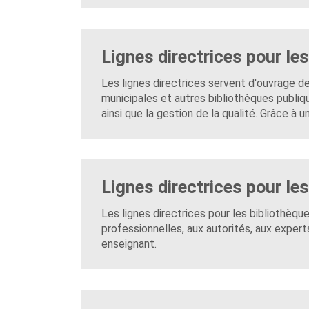
Lignes directrices pour le
Les lignes directrices servent d'ouvrage d
municipales et autres bibliothèques publiqu
ainsi que la gestion de la qualité. Grâce à 
Lignes directrices pour le
Les lignes directrices pour les bibliothèqu
professionnelles, aux autorités, aux experts
enseignant.