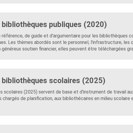
s bibliothèques publiques (2020)
e référence, de guide et d'argumentaire pour les bibliothèques 
es. Les thèmes abordés sont le personnel, l'infrastructure, les 
un généreux soutien financier, elles peuvent être téléchargées gra
s bibliothèques scolaires (2025)
es scolaires (2025) servent de base et d'instrument de travail a
 chargés de planification, aux bibliothécaires en milieu scolaire 