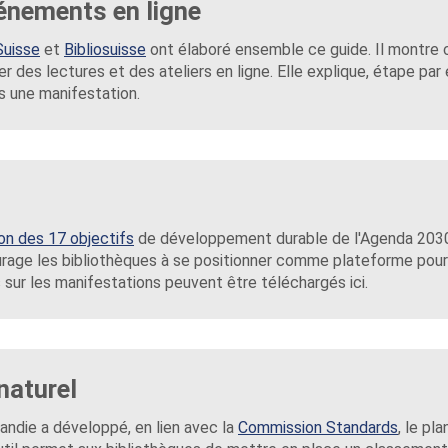
énements en ligne
Suisse
et
Bibliosuisse
ont élaboré ensemble ce guide. Il montre
r des lectures et des ateliers en ligne. Elle explique, étape par é
s une manifestation.
ion des 17 objectifs
de développement durable de l'Agenda 2030
urage les bibliothèques à se positionner comme plateforme pour
 sur les manifestations peuvent être téléchargés ici.
naturel
andie a développé, en lien avec la
Commission Standards
, le pl