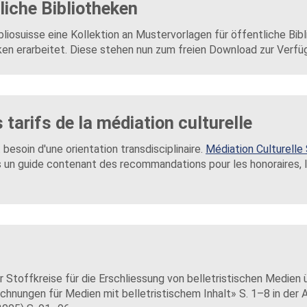
liche Bibliotheken
bliosuisse eine Kollektion an Mustervorlagen für öffentliche Bib
en erarbeitet. Diese stehen nun zum freien Download zur Verfü
arifs de la médiation culturelle
esoin d'une orientation transdisciplinaire.
Médiation Culturelle
s un guide contenant des recommandations pour les honoraires, 
r Stoffkreise für die Erschliessung von belletristischen Medien 
chnungen für Medien mit belletristischem Inhalt» S. 1–8 in der 