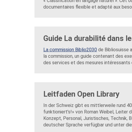
« Classification en langage naturel ». Cet
documentaires flexible et adapté aux beso
Guide La durabilité dans le
La commission Biblio2030
de Bibliosuisse 
la commission, un guide contenant des ex
des services et des mesures intéressants 
Leitfaden Open Library
In der Schweiz gibt es mittlerweile rund 4
funktioniert’s!» von Roman Weibel, Leiter d
Konzept, Personal, Juristisches, Technik, 
deutscher Sprache verfügbar und unter d