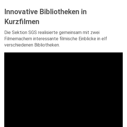
Innovative Bibliotheken in
Kurzfilmen
Die Sektion SGS realisierte gemeinsam mit zwei
Filmemachern interessante filmische Einblicke in elf
verschiedenen Bibliotheken.