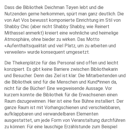
Dass die Bibliothek Deichman Tøyen lebt und die
Nutzenden gerne herkommen, spürt man ganz deutlich. Die
von Aat Vos bewusst komponierte Einrichtung im Stil von
Shabby Chic (aber nicht Shabby Shabby, wie Reinert
Mithassel anmerkt) kreiert eine wohnliche und heimelige
Atmosphäre, ohne bieder zu wirken. Das Motto
«Aufenthaltsqualität und viel Platz, um zu arbeiten und
verweilen» wurde konsequent umgesetzt.
Die Thekenplätze für das Personal sind offen und leicht
konzipiert. Es gibt keine Barriere zwischen Bibliothekarin
und Besucher. Denn das Ziel ist klar: Die Mitarbeitenden und
die Bibliothek sind für die Menschen und Kund*innen da,
nicht für die Bücher! Eine wegweisende Aussage. Vor
kurzem konnte die Bibliothek für die Erwachsenen einen
Raum dazugewinnen. Hier ist eine fixe Bühne installiert. Der
ganze Raum ist mit Vorhangschienen und verschiebbaren,
aufklappbaren und verwandelbaren Elementen
ausgestattet, um jede Form von Veranstaltung durchführen
zu können: Für eine lauschige Erzählstunde zum Beispiel