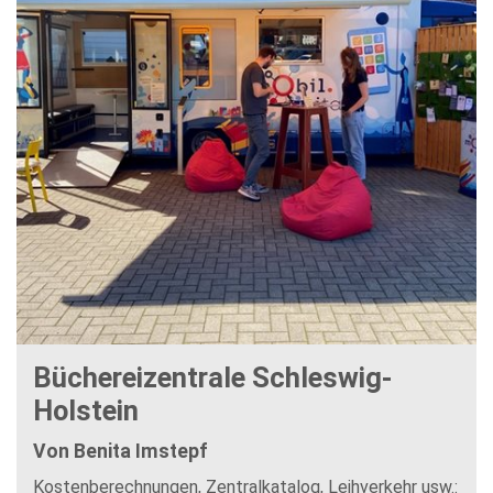
Büchereizentrale Schleswig-
Holstein
Von Benita Imstepf
Kostenberechnungen, Zentralkatalog, Leihverkehr usw.: