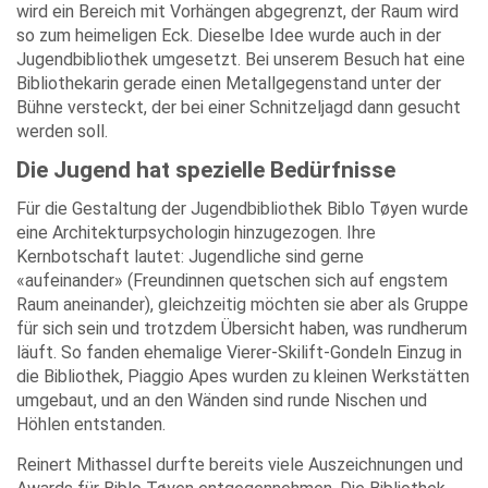
wird ein Bereich mit Vorhängen abgegrenzt, der Raum wird
so zum heimeligen Eck. Dieselbe Idee wurde auch in der
Jugendbibliothek umgesetzt. Bei unserem Besuch hat eine
Bibliothekarin gerade einen Metallgegenstand unter der
Bühne versteckt, der bei einer Schnitzeljagd dann gesucht
werden soll.
Die Jugend hat spezielle Bedürfnisse
Für die Gestaltung der Jugendbibliothek Biblo Tøyen wurde
eine Architekturpsychologin hinzugezogen. Ihre
Kernbotschaft lautet: Jugendliche sind gerne
«aufeinander» (Freundinnen quetschen sich auf engstem
Raum aneinander), gleichzeitig möchten sie aber als Gruppe
für sich sein und trotzdem Übersicht haben, was rundherum
läuft. So fanden ehemalige Vierer-Skilift-Gondeln Einzug in
die Bibliothek, Piaggio Apes wurden zu kleinen Werkstätten
umgebaut, und an den Wänden sind runde Nischen und
Höhlen entstanden.
Reinert Mithassel durfte bereits viele Auszeichnungen und