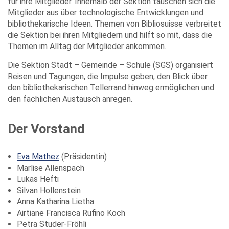
für ihre Mitglieder. Innerhalb der Sektion tauschen sich die
Mitglieder aus über technologische Entwicklungen und
bibliothekarische Ideen. Themen von Bibliosuisse verbreitet
die Sektion bei ihren Mitgliedern und hilft so mit, dass die
Themen im Alltag der Mitglieder ankommen.
Die Sektion Stadt – Gemeinde – Schule (SGS) organisiert
Reisen und Tagungen, die Impulse geben, den Blick über
den bibliothekarischen Tellerrand hinweg ermöglichen und
den fachlichen Austausch anregen.
Der Vorstand
Eva Mathez
(Präsidentin)
Marlise Allenspach
Lukas Hefti
Silvan Hollenstein
Anna Katharina Lietha
Airtiane Francisca Rufino Koch
Petra Studer-Fröhli