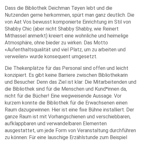
Dass die Bibliothek Deichman Tøyen lebt und die
Nutzenden gerne herkommen, spürt man ganz deutlich. Die
von Aat Vos bewusst komponierte Einrichtung im Stil von
Shabby Chic (aber nicht Shabby Shabby, wie Reinert
Mithassel anmerkt) kreiert eine wohnliche und heimelige
Atmosphäre, ohne bieder zu wirken. Das Motto
«Aufenthaltsqualität und viel Platz, um zu arbeiten und
verweilen» wurde konsequent umgesetzt.
Die Thekenplätze für das Personal sind offen und leicht
konzipiert. Es gibt keine Barriere zwischen Bibliothekarin
und Besucher. Denn das Ziel ist klar: Die Mitarbeitenden und
die Bibliothek sind für die Menschen und Kund*innen da,
nicht für die Bücher! Eine wegweisende Aussage. Vor
kurzem konnte die Bibliothek für die Erwachsenen einen
Raum dazugewinnen. Hier ist eine fixe Bühne installiert. Der
ganze Raum ist mit Vorhangschienen und verschiebbaren,
aufklappbaren und verwandelbaren Elementen
ausgestattet, um jede Form von Veranstaltung durchführen
zu können: Für eine lauschige Erzählstunde zum Beispiel