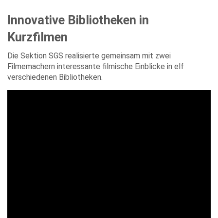
Innovative Bibliotheken in
Kurzfilmen
Die Sektion SGS realisierte gemeinsam mit zwei
Filmemachern interessante filmische Einblicke in elf
verschiedenen Bibliotheken.