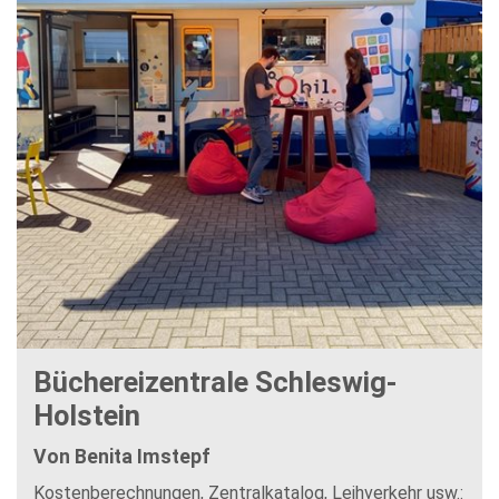
Büchereizentrale Schleswig-
Holstein
Von Benita Imstepf
Kostenberechnungen, Zentralkatalog, Leihverkehr usw.: