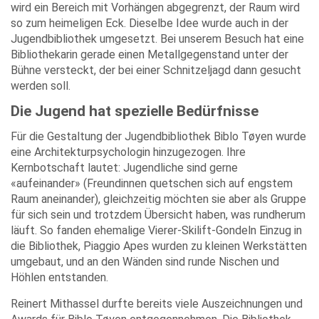
wird ein Bereich mit Vorhängen abgegrenzt, der Raum wird
so zum heimeligen Eck. Dieselbe Idee wurde auch in der
Jugendbibliothek umgesetzt. Bei unserem Besuch hat eine
Bibliothekarin gerade einen Metallgegenstand unter der
Bühne versteckt, der bei einer Schnitzeljagd dann gesucht
werden soll.
Die Jugend hat spezielle Bedürfnisse
Für die Gestaltung der Jugendbibliothek Biblo Tøyen wurde
eine Architekturpsychologin hinzugezogen. Ihre
Kernbotschaft lautet: Jugendliche sind gerne
«aufeinander» (Freundinnen quetschen sich auf engstem
Raum aneinander), gleichzeitig möchten sie aber als Gruppe
für sich sein und trotzdem Übersicht haben, was rundherum
läuft. So fanden ehemalige Vierer-Skilift-Gondeln Einzug in
die Bibliothek, Piaggio Apes wurden zu kleinen Werkstätten
umgebaut, und an den Wänden sind runde Nischen und
Höhlen entstanden.
Reinert Mithassel durfte bereits viele Auszeichnungen und