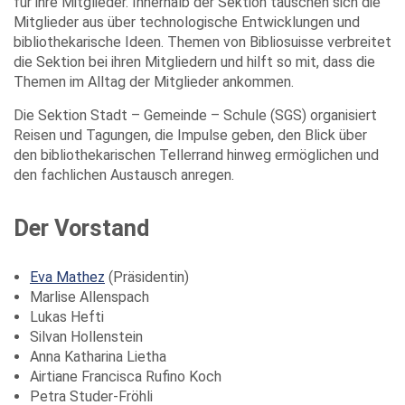
für ihre Mitglieder. Innerhalb der Sektion tauschen sich die
Mitglieder aus über technologische Entwicklungen und
bibliothekarische Ideen. Themen von Bibliosuisse verbreitet
die Sektion bei ihren Mitgliedern und hilft so mit, dass die
Themen im Alltag der Mitglieder ankommen.
Die Sektion Stadt – Gemeinde – Schule (SGS) organisiert
Reisen und Tagungen, die Impulse geben, den Blick über
den bibliothekarischen Tellerrand hinweg ermöglichen und
den fachlichen Austausch anregen.
Der Vorstand
Eva Mathez
(Präsidentin)
Marlise Allenspach
Lukas Hefti
Silvan Hollenstein
Anna Katharina Lietha
Airtiane Francisca Rufino Koch
Petra Studer-Fröhli