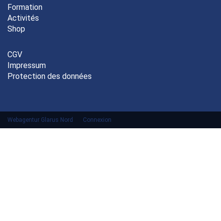
Formation
Activités
Shop
CGV
Impressum
Protection des données
Webagentur Glarus Nord
Connexion