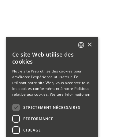
×
Ce site Web utilise des
GERMAN
cookies
FRENCH
Notre site Web utilise des cookies pour
améliorer l'expérience utilisateur. En
ITALIAN
utilisant notre site Web, vous acceptez tous
les cookies conformément à notre Politique
relative aux cookies.
Weitere Informationen
STRICTEMENT NÉCESSAIRES
PERFORMANCE
CIBLAGE