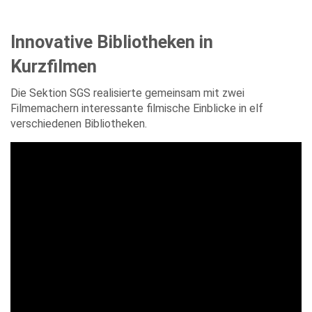
Innovative Bibliotheken in
Kurzfilmen
Die Sektion SGS realisierte gemeinsam mit zwei
Filmemachern interessante filmische Einblicke in elf
verschiedenen Bibliotheken.