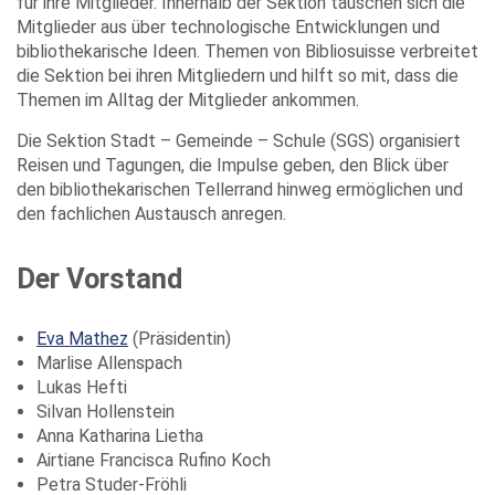
für ihre Mitglieder. Innerhalb der Sektion tauschen sich die
Mitglieder aus über technologische Entwicklungen und
bibliothekarische Ideen. Themen von Bibliosuisse verbreitet
die Sektion bei ihren Mitgliedern und hilft so mit, dass die
Themen im Alltag der Mitglieder ankommen.
Die Sektion Stadt – Gemeinde – Schule (SGS) organisiert
Reisen und Tagungen, die Impulse geben, den Blick über
den bibliothekarischen Tellerrand hinweg ermöglichen und
den fachlichen Austausch anregen.
Der Vorstand
Eva Mathez
(Präsidentin)
Marlise Allenspach
Lukas Hefti
Silvan Hollenstein
Anna Katharina Lietha
Airtiane Francisca Rufino Koch
Petra Studer-Fröhli