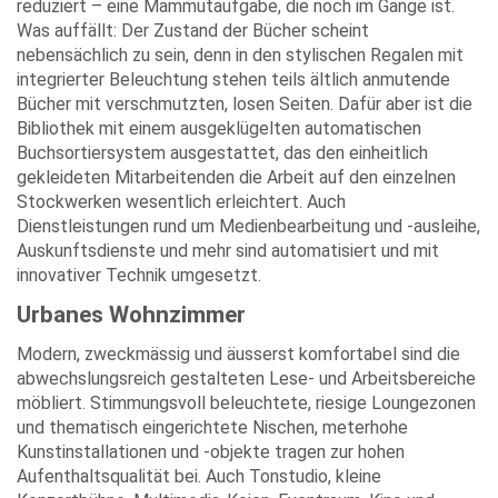
reduziert – eine Mammutaufgabe, die noch im Gange ist.
Was auffällt: Der Zustand der Bücher scheint
nebensächlich zu sein, denn in den stylischen Regalen mit
integrierter Beleuchtung stehen teils ältlich anmutende
Bücher mit verschmutzten, losen Seiten. Dafür aber ist die
Bibliothek mit einem ausgeklügelten automatischen
Buchsortiersystem ausgestattet, das den einheitlich
gekleideten Mitarbeitenden die Arbeit auf den einzelnen
Stockwerken wesentlich erleichtert. Auch
Dienstleistungen rund um Medienbearbeitung und -ausleihe,
Auskunftsdienste und mehr sind automatisiert und mit
innovativer Technik umgesetzt.
Urbanes Wohnzimmer
Modern, zweckmässig und äusserst komfortabel sind die
abwechslungsreich gestalteten Lese- und Arbeitsbereiche
möbliert. Stimmungsvoll beleuchtete, riesige Loungezonen
und thematisch eingerichtete Nischen, meterhohe
Kunstinstallationen und -objekte tragen zur hohen
Aufenthaltsqualität bei. Auch Tonstudio, kleine