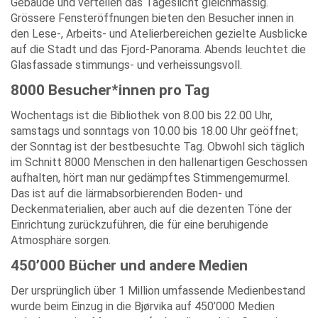
Gebäude und verteilen das Tageslicht gleichmässig.
Grössere Fensteröffnungen bieten den Besucher innen in
den Lese-, Arbeits- und Atelierbereichen gezielte Ausblicke
auf die Stadt und das Fjord-Panorama. Abends leuchtet die
Glasfassade stimmungs- und verheissungsvoll.
8000 Besucher*innen pro Tag
Wochentags ist die Bibliothek von 8.00 bis 22.00 Uhr,
samstags und sonntags von 10.00 bis 18.00 Uhr geöffnet;
der Sonntag ist der bestbesuchte Tag. Obwohl sich täglich
im Schnitt 8000 Menschen in den hallenartigen Geschossen
aufhalten, hört man nur gedämpftes Stimmengemurmel.
Das ist auf die lärmabsorbierenden Boden- und
Deckenmaterialien, aber auch auf die dezenten Töne der
Einrichtung zurückzuführen, die für eine beruhigende
Atmosphäre sorgen.
450’000 Bücher und andere Medien
Der ursprünglich über 1 Million umfassende Medienbestand
wurde beim Einzug in die Bjørvika auf 450’000 Medien