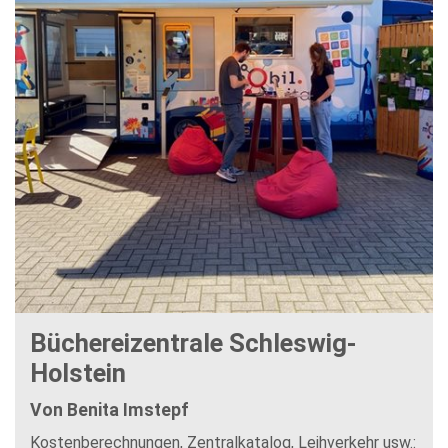
Büchereizentrale Schleswig-
Holstein
Von Benita Imstepf
Kostenberechnungen, Zentralkatalog, Leihverkehr usw.: