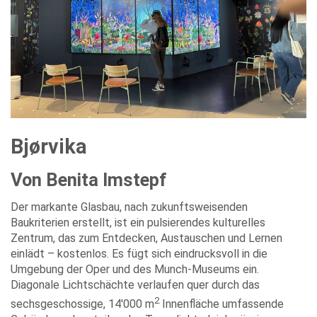
Bjørvika
Von Benita Imstepf
Der markante Glasbau, nach zukunftsweisenden
Baukriterien erstellt, ist ein pulsierendes kulturelles
Zentrum, das zum Entdecken, Austauschen und Lernen
einlädt – kostenlos. Es fügt sich eindrucksvoll in die
Umgebung der Oper und des Munch-Museums ein.
Diagonale Lichtschächte verlaufen quer durch das
2
sechsgeschossige, 14'000 m
Innenfläche umfassende