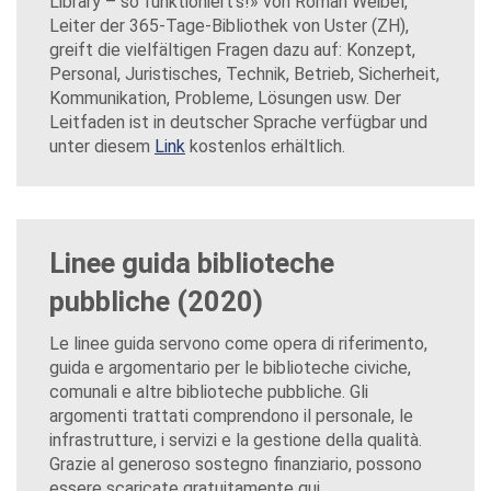
Library – so funktioniert’s!» von Roman Weibel,
Leiter der 365-Tage-Bibliothek von Uster (ZH),
greift die vielfältigen Fragen dazu auf: Konzept,
Personal, Juristisches, Technik, Betrieb, Sicherheit,
Kommunikation, Probleme, Lösungen usw. Der
Leitfaden ist in deutscher Sprache verfügbar und
unter diesem
Link
kostenlos erhältlich.
Linee guida biblioteche
pubbliche (2020)
Le linee guida servono come opera di riferimento,
guida e argomentario per le biblioteche civiche,
comunali e altre biblioteche pubbliche. Gli
argomenti trattati comprendono il personale, le
infrastrutture, i servizi e la gestione della qualità.
Grazie al generoso sostegno finanziario, possono
essere scaricate gratuitamente qui.