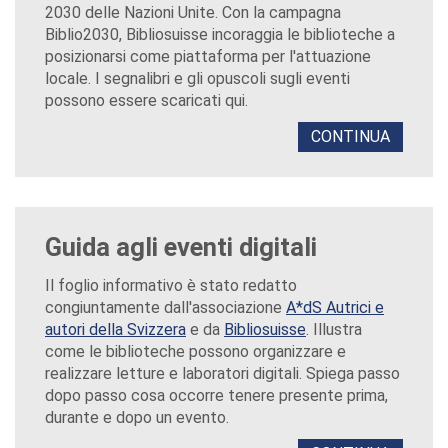
2030 delle Nazioni Unite. Con la campagna
Biblio2030, Bibliosuisse incoraggia le biblioteche a
posizionarsi come piattaforma per l'attuazione
locale. I segnalibri e gli opuscoli sugli eventi
possono essere scaricati qui.
CONTINUA
Guida agli eventi digitali
Il foglio informativo è stato redatto
congiuntamente dall'associazione
A*dS Autrici e
autori della Svizzera
e da
Bibliosuisse
. Illustra
come le biblioteche possono organizzare e
realizzare letture e laboratori digitali. Spiega passo
dopo passo cosa occorre tenere presente prima,
durante e dopo un evento.