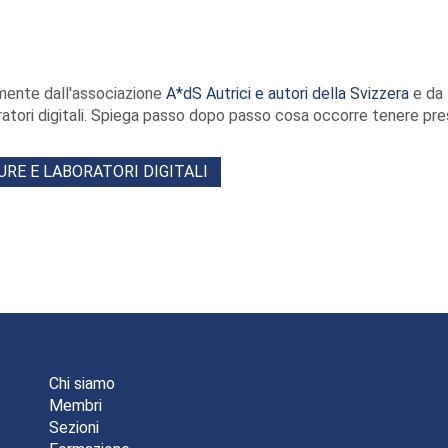
amente dall'associazione
A*dS Autrici e autori della Svizzera
e da
oratori digitali. Spiega passo dopo passo cosa occorre tenere pr
URE E LABORATORI DIGITALI
Chi siamo
Membri
Sezioni