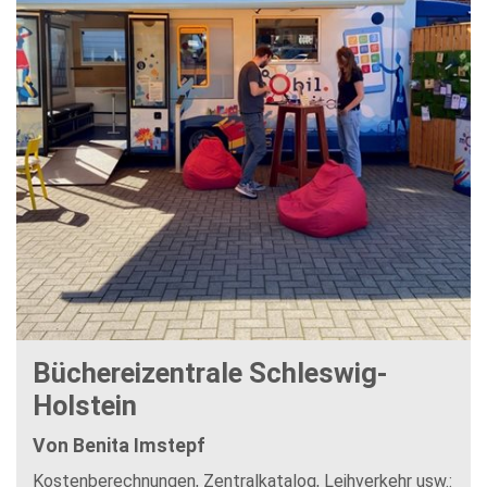
Büchereizentrale Schleswig-
Holstein
Von Benita Imstepf
Kostenberechnungen, Zentralkatalog, Leihverkehr usw.: