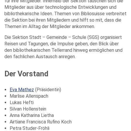
für ihre Mitglieder. Innerhalb der Sektion tauschen sich die
Mitglieder aus über technologische Entwicklungen und
bibliothekarische Ideen. Themen von Bibliosuisse verbreitet
die Sektion bei ihren Mitgliedern und hilft so mit, dass die
Themen im Alltag der Mitglieder ankommen.
Die Sektion Stadt – Gemeinde – Schule (SGS) organisiert
Reisen und Tagungen, die Impulse geben, den Blick über
den bibliothekarischen Tellerrand hinweg ermöglichen und
den fachlichen Austausch anregen.
Der Vorstand
Eva Mathez
(Präsidentin)
Marlise Allenspach
Lukas Hefti
Silvan Hollenstein
Anna Katharina Lietha
Airtiane Francisca Rufino Koch
Petra Studer-Fröhli