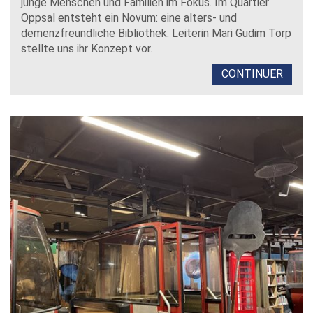
junge Menschen und Familien im Fokus. Im Quartier
Oppsal entsteht ein Novum: eine alters- und
demenzfreundliche Bibliothek. Leiterin Mari Gudim Torp
stellte uns ihr Konzept vor.
CONTINUER