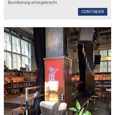
Bevölkerung untergebracht.
CONTINUER