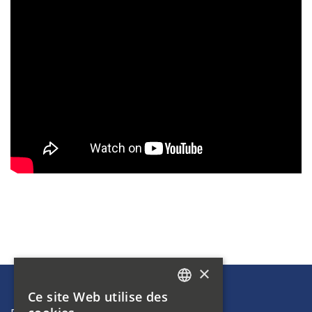
×
Ce site Web utilise des
GERMAN