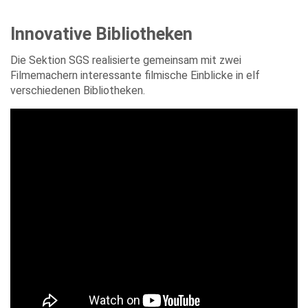
Innovative Bibliotheken
Die Sektion SGS realisierte gemeinsam mit zwei
Filmemachern interessante filmische Einblicke in elf
verschiedenen Bibliotheken.