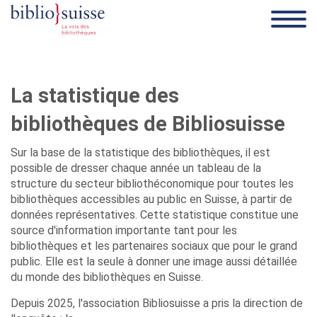
La statistique des
bibliothèques de Bibliosuisse
Sur la base de la statistique des bibliothèques, il est
possible de dresser chaque année un tableau de la
structure du secteur bibliothéconomique pour toutes les
bibliothèques accessibles au public en Suisse, à partir de
données représentatives. Cette statistique constitue une
source d'information importante tant pour les
bibliothèques et les partenaires sociaux que pour le grand
public. Elle est la seule à donner une image aussi détaillée
du monde des bibliothèques en Suisse.
Depuis 2025, l'association Bibliosuisse a pris la direction de