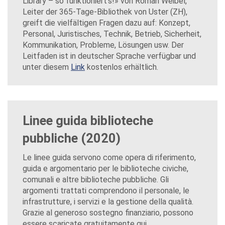
Library – so funktioniert’s!» von Roman Weibel,
Leiter der 365-Tage-Bibliothek von Uster (ZH),
greift die vielfältigen Fragen dazu auf: Konzept,
Personal, Juristisches, Technik, Betrieb, Sicherheit,
Kommunikation, Probleme, Lösungen usw. Der
Leitfaden ist in deutscher Sprache verfügbar und
unter diesem
Link
kostenlos erhältlich.
Linee guida biblioteche
pubbliche (2020)
Le linee guida servono come opera di riferimento,
guida e argomentario per le biblioteche civiche,
comunali e altre biblioteche pubbliche. Gli
argomenti trattati comprendono il personale, le
infrastrutture, i servizi e la gestione della qualità.
Grazie al generoso sostegno finanziario, possono
essere scaricate gratuitamente qui.