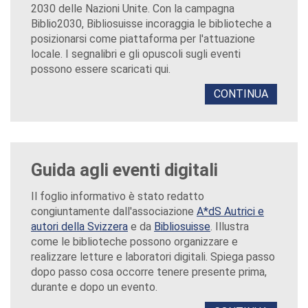
2030 delle Nazioni Unite. Con la campagna
Biblio2030, Bibliosuisse incoraggia le biblioteche a
posizionarsi come piattaforma per l'attuazione
locale. I segnalibri e gli opuscoli sugli eventi
possono essere scaricati qui.
CONTINUA
Guida agli eventi digitali
Il foglio informativo è stato redatto
congiuntamente dall'associazione
A*dS Autrici e
autori della Svizzera
e da
Bibliosuisse
. Illustra
come le biblioteche possono organizzare e
realizzare letture e laboratori digitali. Spiega passo
dopo passo cosa occorre tenere presente prima,
durante e dopo un evento.